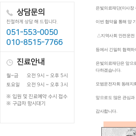
은빛의료재단(이사장 추
상담문의
친절하게 상담 해 드립니다.
이번 협약을 통해 양 
051-553-0050
△지역사회 안전운전 문
010-8515-7766
등에서 긴밀히 협력하여
진료안내
은빛의료재단은 앞으로
다하겠습니다.
월~금
오전 9시 ~ 오후 5시
모범운전자회 동래지회
토요일
오전 9시 ~ 오후 3시
입원 및 진료예약 수시 접수
앞으로도 많은 관심과
구급차 항시대기
감사합니다.