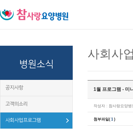
주메뉴 바로가기
컨텐츠 바로가기
사회사
병원소식
공지사항
1월 프로그램 - 미
고객의소리
작성자 : 참사랑요양병
첨부파일(
1
)
사회사업프로그램