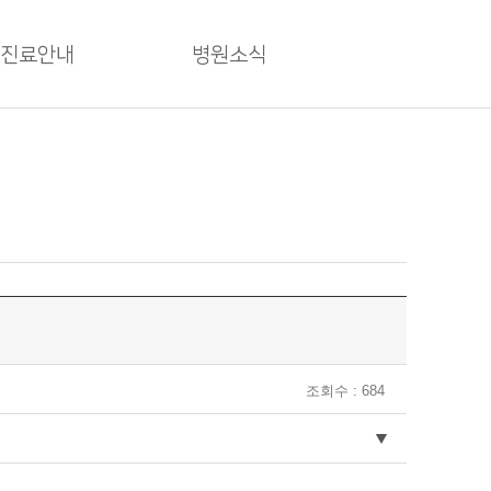
진료안내
병원소식
조회수 : 684