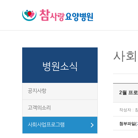
주메뉴 바로가기
컨텐츠 바로가기
사회
병원소식
공지사항
2월 프로
고객의소리
작성자 :
첨부파일(
사회사업프로그램