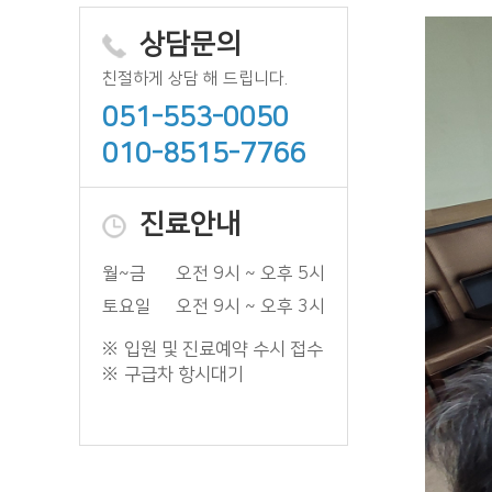
상담문의
친절하게 상담 해 드립니다.
051-553-0050
010-8515-7766
진료안내
월~금
오전 9시 ~ 오후 5시
토요일
오전 9시 ~ 오후 3시
입원 및 진료예약 수시 접수
구급차 항시대기