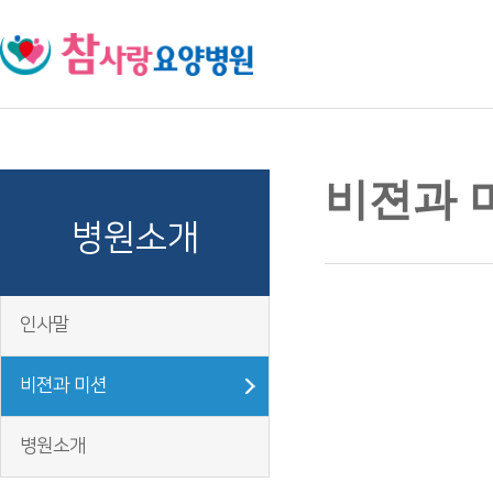
주메뉴 바로가기
컨텐츠 바로가기
비젼과 
병원소개
인사말
비젼과 미션
병원소개